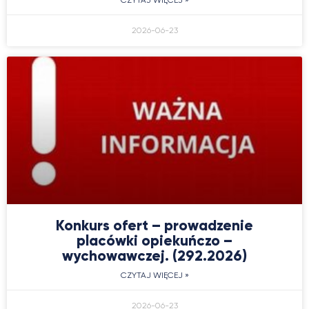
CZYTAJ WIĘCEJ »
2026-06-23
Konkurs ofert – prowadzenie
placówki opiekuńczo –
wychowawczej. (292.2026)
CZYTAJ WIĘCEJ »
2026-06-23