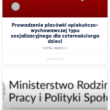
Prowadzenie placówki opiekuńczo-
wychowawczej typu
socjalizacyjnego dla czternaściorga
dzieci
CZYTAJ WIĘCEJ »
2026-07-23