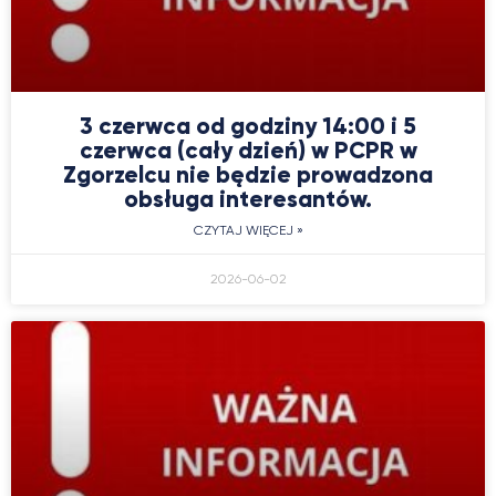
3 czerwca od godziny 14:00 i 5
czerwca (cały dzień) w PCPR w
Zgorzelcu nie będzie prowadzona
obsługa interesantów.
CZYTAJ WIĘCEJ »
2026-06-02