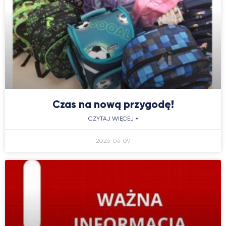
Czas na nową przygodę!
CZYTAJ WIĘCEJ »
2026-06-09