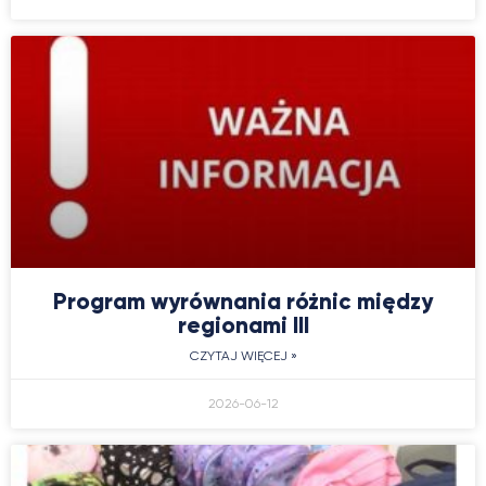
Program wyrównania różnic między
regionami III
CZYTAJ WIĘCEJ »
2026-06-12