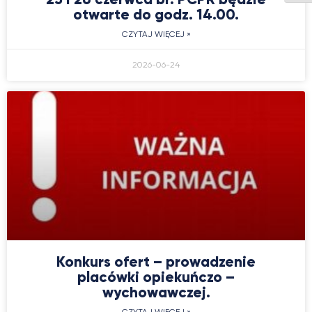
otwarte do godz. 14.00.
CZYTAJ WIĘCEJ »
2026-06-24
Konkurs ofert – prowadzenie
placówki opiekuńczo –
wychowawczej.