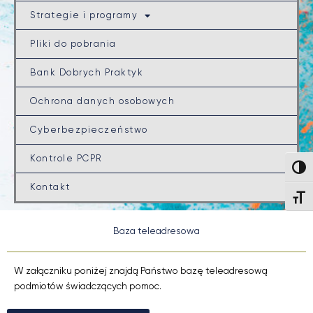
Strategie i programy
Pliki do pobrania
Bank Dobrych Praktyk
Ochrona danych osobowych
Cyberbezpieczeństwo
Kontrole PCPR
Wysok
Kontakt
Wielk
Baza teleadresowa
W załączniku poniżej znajdą Państwo bazę teleadresową
podmiotów świadczących pomoc.