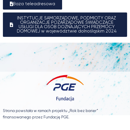
Baza teleadresowa
INSTYTUCJE SAMORZĄDOWE, PODMIOTY ORAZ
ORGANIZACJE POZARZĄDOWE ŚWIADCZĄCE
USŁUGI DLA OSÓB DOZNAJĄCYCH PRZEMOCY
DOMOWEJ w województwie dolnośląskim 2024
Strona powstała w ramach projektu „Rok bez barier”
finansowanego przez Fundację PGE.