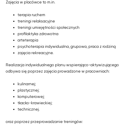
Zajęcia w placówce to m.in.
terapia ruchem
treningi relaksacyjne
treningi umiejętności społecznych
profilaktyka zdrowotna
arteterapia
psychoterapia indywidualna, grupowa, praca z rodziną
zajęcia rekreacyjne.
Realizacja indywidualnego planu wspierająco-aktywizującego
odbywa się poprzez zajęcia prowadzone w pracowniach:
kulinarnej;
plastycznej;
komputerowej;
tkacko-krawieckiej;
technicznej.
oraz poprzez przeprowadzanie treningów: