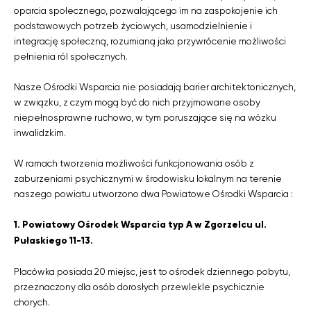
oparcia społecznego, pozwalającego im na zaspokojenie ich
podstawowych potrzeb życiowych, usamodzielnienie i
integrację społeczną, rozumianą jako przywrócenie możliwości
pełnienia ról społecznych.
Nasze Ośrodki Wsparcia nie posiadają barier architektonicznych,
w związku, z czym mogą być do nich przyjmowane osoby
niepełnosprawne ruchowo, w tym poruszające się na wózku
inwalidzkim.
W ramach tworzenia możliwości funkcjonowania osób z
zaburzeniami psychicznymi w środowisku lokalnym na terenie
naszego powiatu utworzono dwa Powiatowe Ośrodki Wsparcia :
1. Powiatowy Ośrodek Wsparcia typ A w Zgorzelcu ul.
Pułaskiego 11-13.
Placówka posiada 20 miejsc, jest to ośrodek dziennego pobytu,
przeznaczony dla osób dorosłych przewlekle psychicznie
chorych.