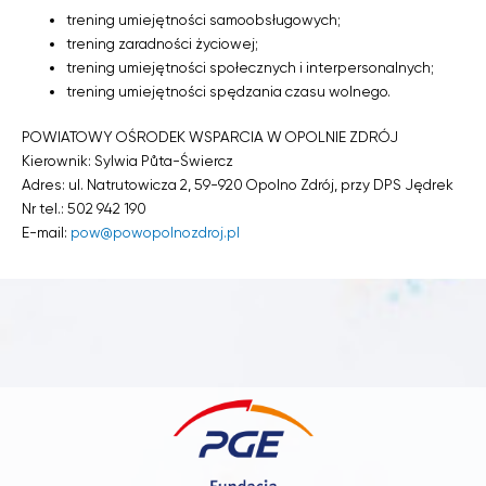
trening umiejętności samoobsługowych;
trening zaradności życiowej;
trening umiejętności społecznych i interpersonalnych;
trening umiejętności spędzania czasu wolnego.
POWIATOWY OŚRODEK WSPARCIA W OPOLNIE ZDRÓJ
Kierownik: Sylwia Půta-Świercz
Adres: ul. Natrutowicza 2, 59-920 Opolno Zdrój, przy DPS Jędrek
Nr tel.: 502 942 190
E-mail:
pow@powopolnozdroj.pl