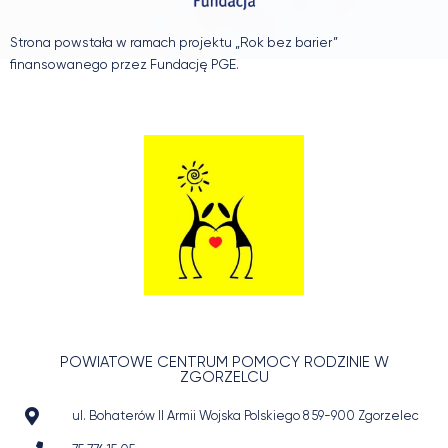
Strona powstała w ramach projektu „Rok bez barier”
finansowanego przez Fundację PGE.
POWIATOWE CENTRUM POMOCY RODZINIE W
ZGORZELCU
ul. Bohaterów II Armii Wojska Polskiego 8 59-900 Zgorzelec