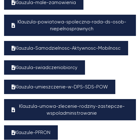
Klauzula-male-zamowienia
Klauzula-powiatowa-spoleczna-rada-ds-osob-
niepelnosprawnych
Klauzula-Samodzielnosc-Aktywnosc-Mobilnosc
Klauzula-swiadczeniobiorcy
Klauzula-umieszczenie-w-DPS-SDS-POW
Klauzula-umowa-zlecenie-rodziny-zastepcze-
wspoladministrowanie
Klauzule-PFRON