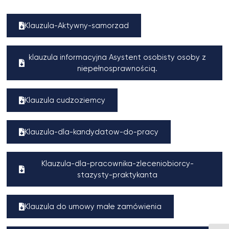
Klauzula-Aktywny-samorzad
klauzula informacyjna Asystent osobisty osoby z
niepełnosprawnością.
Klauzula cudzoziemcy
Klauzula-dla-kandydatow-do-pracy
Klauzula-dla-pracownika-zleceniobiorcy-
stazysty-praktykanta
Klauzula do umowy małe zamówienia