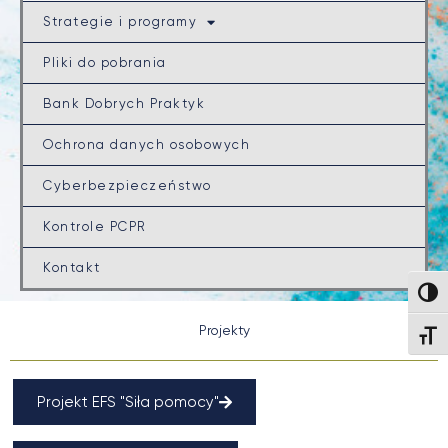
Strategie i programy
Pliki do pobrania
Bank Dobrych Praktyk
Ochrona danych osobowych
Cyberbezpieczeństwo
Kontrole PCPR
Kontakt
Wysok
Projekty
Wielk
Projekt EFS "Siła pomocy"