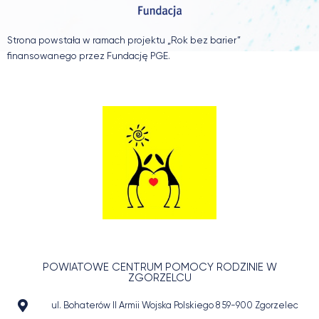
Strona powstała w ramach projektu „Rok bez barier”
finansowanego przez Fundację PGE.
POWIATOWE CENTRUM POMOCY RODZINIE W
ZGORZELCU
ul. Bohaterów II Armii Wojska Polskiego 8 59-900 Zgorzelec