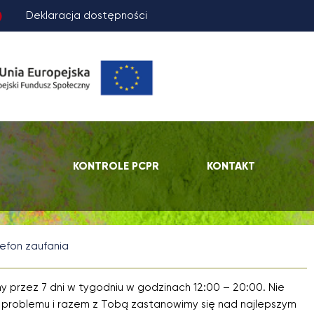
Deklaracja dostępności
KONTROLE PCPR
KONTAKT
efon zaufania
ny przez 7 dni w tygodniu w godzinach 12:00 – 20:00. Nie
problemu i razem z Tobą zastanowimy się nad najlepszym