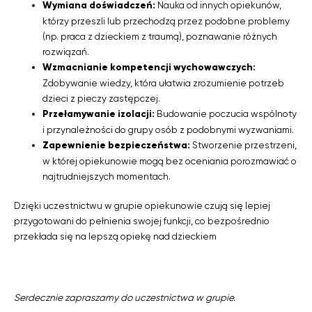
Wymiana doświadczeń:
Nauka od innych opiekunów,
którzy przeszli lub przechodzą przez podobne problemy
(np. praca z dzieckiem z traumą), poznawanie różnych
rozwiązań.
Wzmacnianie kompetencji wychowawczych:
Zdobywanie wiedzy, która ułatwia zrozumienie potrzeb
dzieci z pieczy zastępczej.
Przełamywanie izolacji:
Budowanie poczucia wspólnoty
i przynależności do grupy osób z podobnymi wyzwaniami.
Zapewnienie bezpieczeństwa:
Stworzenie przestrzeni,
w której opiekunowie mogą bez oceniania porozmawiać o
najtrudniejszych momentach.
Dzięki uczestnictwu w grupie opiekunowie czują się lepiej
przygotowani do pełnienia swojej funkcji, co bezpośrednio
przekłada się na lepszą opiekę nad dzieckiem
Serdecznie zapraszamy do uczestnictwa w grupie.