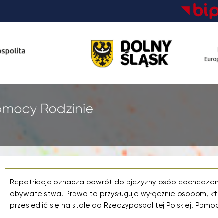
Repatriacja oznacza powrót do ojczyzny osób pochodzenia
obywatelstwa. Prawo to przysługuje wyłącznie osobom, kt
przesiedlić się na stałe do Rzeczypospolitej Polskiej. Pomo