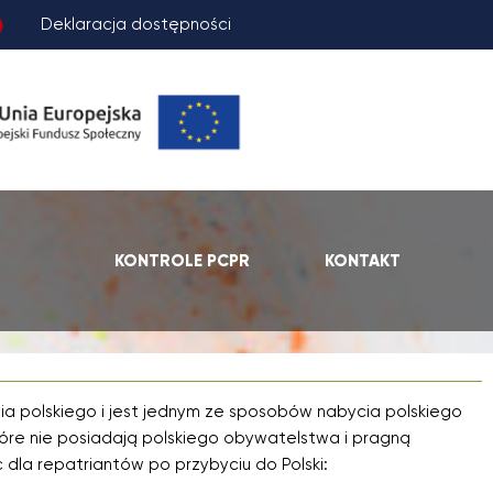
Deklaracja dostępności
KONTROLE PCPR
KONTAKT
 polskiego i jest jednym ze sposobów nabycia polskiego
óre nie posiadają polskiego obywatelstwa i pragną
c dla repatriantów po przybyciu do Polski: