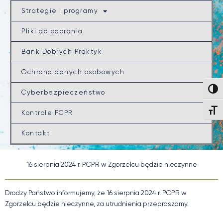
Strategie i programy
Pliki do pobrania
Bank Dobrych Praktyk
Ochrona danych osobowych
Wysok
Cyberbezpieczeństwo
Wielk
Kontrole PCPR
Kontakt
16 sierpnia 2024 r. PCPR w Zgorzelcu będzie nieczynne
Drodzy Państwo informujemy, że 16 sierpnia 2024 r. PCPR w
Zgorzelcu będzie nieczynne, za utrudnienia przepraszamy.