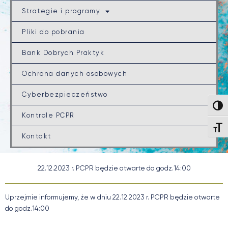
Strategie i programy
Pliki do pobrania
Bank Dobrych Praktyk
Ochrona danych osobowych
Cyberbezpieczeństwo
Wysok
Kontrole PCPR
Wielk
Kontakt
22.12.2023 r. PCPR będzie otwarte do godz.14:00
Uprzejmie informujemy, że w dniu 22.12.2023 r. PCPR będzie otwarte
do godz.14:00