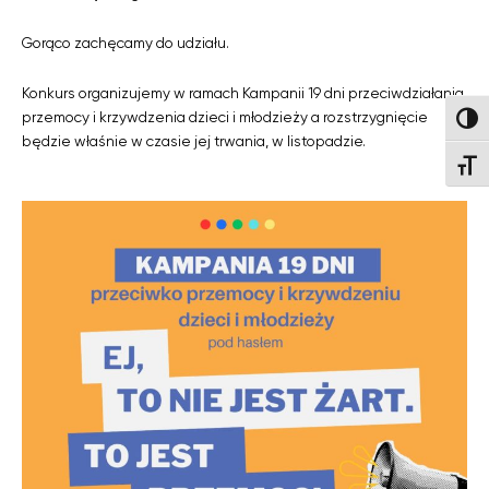
Gorąco zachęcamy do udziału.
Konkurs organizujemy w ramach Kampanii 19 dni przeciwdziałania
przemocy i krzywdzenia dzieci i młodzieży a rozstrzygnięcie
Wysok
będzie właśnie w czasie jej trwania, w listopadzie.
Wielk