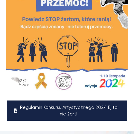
Regulamin Konkursu Artystycznego 2024 Ej to
nie żart!