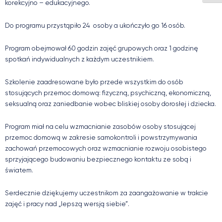
korekcyjno – edukacyjnego.
Do programu przystąpiło 24 osoby a ukończyło go 16 osób.
Program obejmował 60 godzin zajęć grupowych oraz 1 godzinę
spotkań indywidualnych z każdym uczestnikiem.
Szkolenie zaadresowane było przede wszystkim do osób
stosujących przemoc domową: fizyczną, psychiczną, ekonomiczną,
seksualną oraz zaniedbanie wobec bliskiej osoby dorosłej i dziecka.
Program miał na celu wzmacnianie zasobów osoby stosującej
przemoc domową w zakresie samokontroli i powstrzymywania
zachowań przemocowych oraz wzmacnianie rozwoju osobistego
sprzyjającego budowaniu bezpiecznego kontaktu ze sobą i
światem.
Serdecznie dziękujemy uczestnikom za zaangażowanie w trakcie
zajęć i pracy nad „lepszą wersją siebie”.