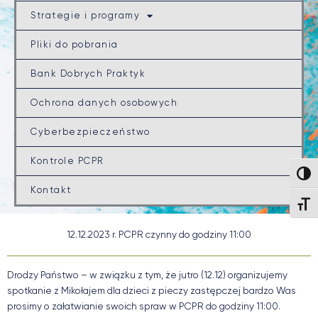
Strategie i programy
Pliki do pobrania
Bank Dobrych Praktyk
Ochrona danych osobowych
Cyberbezpieczeństwo
Kontrole PCPR
Wysok
Kontakt
Wielk
12.12.2023 r. PCPR czynny do godziny 11:00
Drodzy Państwo – w związku z tym, że jutro (12.12) organizujemy
spotkanie z Mikołajem dla dzieci z pieczy zastępczej bardzo Was
prosimy o załatwianie swoich spraw w PCPR do godziny 11:00.