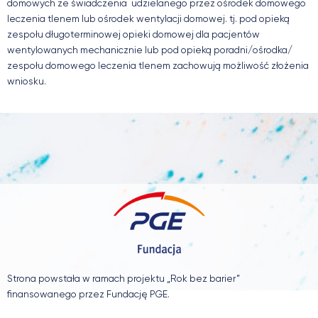
domowych ze świadczenia udzielanego przez ośrodek domowego
leczenia tlenem lub ośrodek wentylacji domowej. tj. pod opieką
zespołu długoterminowej opieki domowej dla pacjentów
wentylowanych mechanicznie lub pod opieką poradni/ośrodka/
zespołu domowego leczenia tlenem zachowują możliwość złożenia
wniosku.
Strona powstała w ramach projektu „Rok bez barier”
finansowanego przez Fundację PGE.