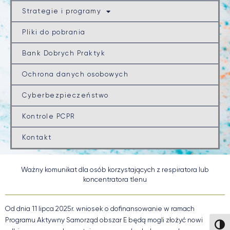
Strategie i programy
Pliki do pobrania
Bank Dobrych Praktyk
Ochrona danych osobowych
Cyberbezpieczeństwo
Kontrole PCPR
Kontakt
Ważny komunikat dla osób korzystających z respiratora lub
koncentratora tlenu
Od dnia 11 lipca 2025r. wniosek o dofinansowanie w ramach
Programu Aktywny Samorząd obszar E będą mogli złożyć nowi
Wysok