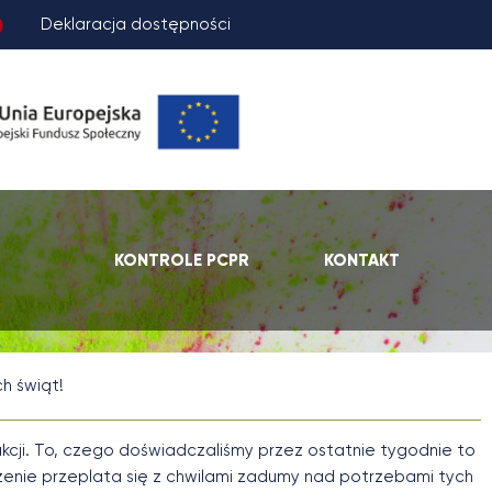
Deklaracja dostępności
KONTROLE PCPR
KONTAKT
h świąt!
 akcji. To, czego doświadczaliśmy przez ostatnie tygodnie to
uszenie przeplata się z chwilami zadumy nad potrzebami tych