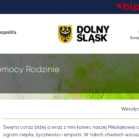
Wesołyc
Święta coraz bliżej a wraz z nimi koniec naszej Mikołajkowej
ogrom ciepła, życzliwości i empatii. W takich chwilach wzr