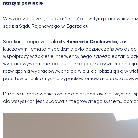
naszym powiecie.
W wydarzeniu wzięło udział 25 osób – w tym pracownicy sł
sędzia Sądu Rejonowego w Zgorzelcu.
Spotkanie poprowadziła
dr. Honorata Czajkowska
, zastęp
Kluczowym tematem spotkania było bezpieczeństwo dzieci,
współpracy w zakresie interwencyjnego zabezpieczania dzie
wypracowywaniu metod skutecznego przepływu informacji mi
rozwiązania wypracowywane od wielu lat, okazują się w wie
podstawie konkretnych przypadków omawiano dostosowywani
Duże zainteresowanie szkoleniem przedstawicieli wymiaru 
dla wszystkich jest budowa zintegrowanego systemu ochrony