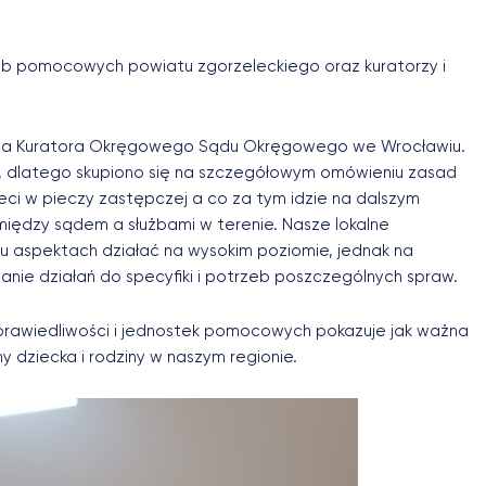
użb pomocowych powiatu zgorzeleckiego oraz kuratorzy i
ca Kuratora Okręgowego Sądu Okręgowego we Wrocławiu.
 dlatego skupiono się na szczegółowym omówieniu zasad
ci w pieczy zastępczej a co za tym idzie na dalszym
ędzy sądem a służbami w terenie. Nasze lokalne
lu aspektach działać na wysokim poziomie, jednak na
e działań do specyfiki i potrzeb poszczególnych spraw.
sprawiedliwości i jednostek pomocowych pokazuje jak ważna
 dziecka i rodziny w naszym regionie.