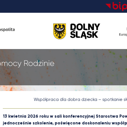
Współpraca dla dobra dziecka – spotkanie 
13 kwietnia 2026 roku w sali konferencyjnej Starostwa P
jednocześnie szkolenie, poświęcone doskonaleniu współpr