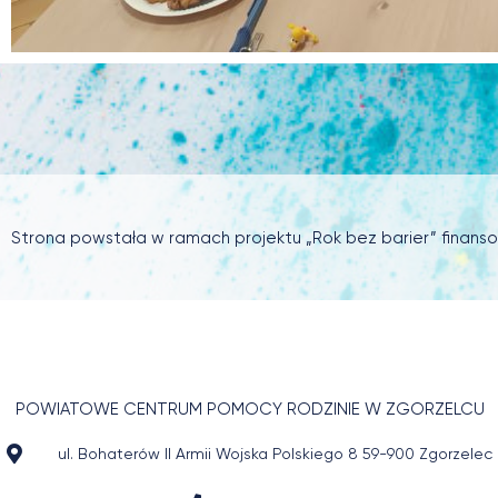
Strona powstała w ramach projektu „Rok bez barier” finan
POWIATOWE CENTRUM POMOCY RODZINIE W ZGORZELCU
ul. Bohaterów II Armii Wojska Polskiego 8 59-900 Zgorzelec