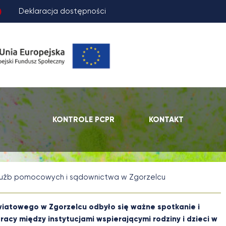
Deklaracja dostępności
KONTROLE PCPR
KONTAKT
służb pomocowych i sądownictwa w Zgorzelcu
owiatowego w Zgorzelcu odbyło się ważne spotkanie i
acy między instytucjami wspierającymi rodziny i dzieci w