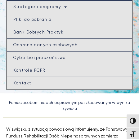
Strategie i programy
Pliki do pobrania
Bank Dobrych Praktyk
Ochrona danych osobowych
Cyberbezpieczeństwo
Kontrole PCPR
Kontakt
Pomoc osobom niepełnosprawnym poszkodowanym w wyniku
żywiołu
Wysok
W związku z sytuacją powodziową informujemy, że Państwowy
Wielk
Fundusz Rehabilitacji Osób Niepełnosprawnych zamierza