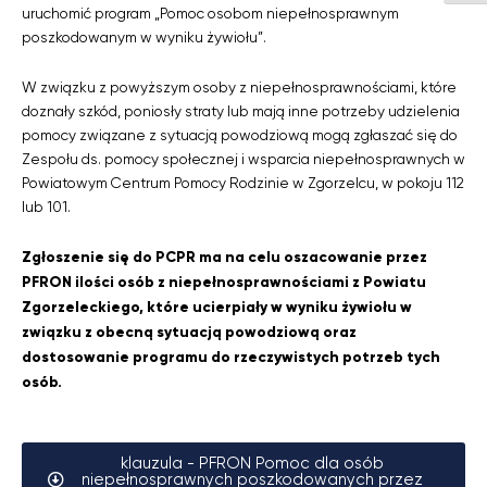
uruchomić program „Pomoc osobom niepełnosprawnym
poszkodowanym w wyniku żywiołu”.
W związku z powyższym osoby z niepełnosprawnościami, które
doznały szkód, poniosły straty lub mają inne potrzeby udzielenia
pomocy związane z sytuacją powodziową mogą zgłaszać się do
Zespołu ds. pomocy społecznej i wsparcia niepełnosprawnych w
Powiatowym Centrum Pomocy Rodzinie w Zgorzelcu, w pokoju 112
lub 101.
Zgłoszenie się do PCPR ma na celu oszacowanie przez
PFRON ilości osób z niepełnosprawnościami z Powiatu
Zgorzeleckiego, które ucierpiały w wyniku żywiołu w
związku z obecną sytuacją powodziową oraz
dostosowanie programu do rzeczywistych potrzeb tych
osób.
klauzula - PFRON Pomoc dla osób
niepełnosprawnych poszkodowanych przez